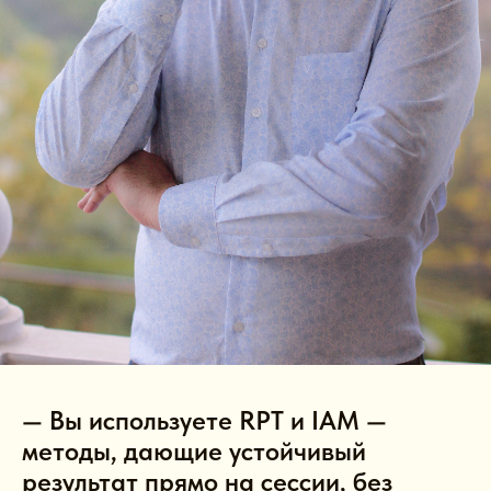
— Вы используете RPT и IAM —
методы, дающие устойчивый
результат прямо на сессии, без