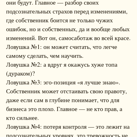
они будут. Главное — разбор своих
подсознательных страхов перед изменениями,
где собственник боится не только чужих
ошибок, но и собственных, да и вообще любых
изменений. Вот он, самосаботаж во всей красе.
Ловушка №1: он может считать, что легче
самому сделать, чем научить.
Ловушка №2: а вдруг я окажусь хуже топа
(дураком)?
Ловушка №3: эго-позиция «я лучше знаю».
Собственник может отстаивать свою правоту,
даже если сам в глубине понимает, что для
бизнеса это плохо. Главное — не кто прав, а
кто сильнее.
Ловушка №4: потеря контроля — это лежит на
подсознательных уровнях, это тревожность не