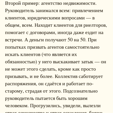
Второй пример: агентство недвижимости.
Руководитель занимался всем: привлечением
клиентов, юридическими вопросами — в
общем, всем. Находит клиентов для риелторов,
помогает с договорами, иногда даже ездит на
встречи. А деньги получают 50 на 50. При
попытках призвать агентов самостоятельно
искать клиентов (что является их
обязанностью) у него выскакивает затык — он
не может этого сделать, кроме как просто
призывать, и не более. Коллектив саботирует
распоряжения, он сдаётся и работает по-
старому, страдая от этого. Подсознательно
руководитель пытается быть хорошим
человеком. Прогрузились, увидели, вылезли
страх одиночества и страх осуждения, боязнь