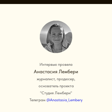
Интервью провела
Анастасия Лембери
журналист, продюсер,
основатель проекта
"Студия Лембери"
Телеграм
@Anastasia_Lembery