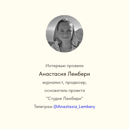
Интервью провела
Анастасия Лембери
журналист, продюсер,
основатель проекта
"Студия Лембери"
Телеграм
@Anastasia_Lembery