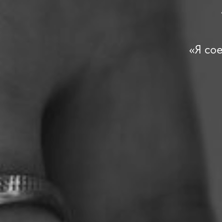
«Я со