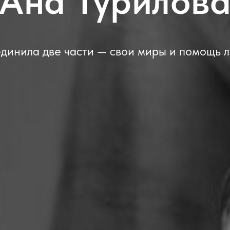
Ана Турилов
единила две части — свои миры и помощь 